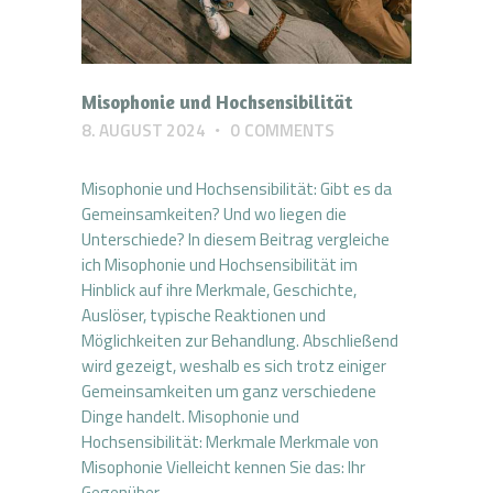
Misophonie und Hochsensibilität
8. AUGUST 2024
0
COMMENTS
Misophonie und Hochsensibilität: Gibt es da
Gemeinsamkeiten? Und wo liegen die
Unterschiede? In diesem Beitrag vergleiche
ich Misophonie und Hochsensibilität im
Hinblick auf ihre Merkmale, Geschichte,
Auslöser, typische Reaktionen und
Möglichkeiten zur Behandlung. Abschließend
wird gezeigt, weshalb es sich trotz einiger
Gemeinsamkeiten um ganz verschiedene
Dinge handelt. Misophonie und
Hochsensibilität: Merkmale Merkmale von
Misophonie Vielleicht kennen Sie das: Ihr
Gegenüber…